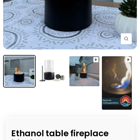
Zoom
Ethanol table fireplace