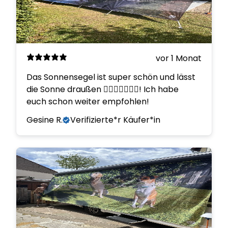
vor 1 Monat
Das Sonnensegel ist super schön und lässt
die Sonne draußen 👍🏼👍🏼👍🏼😊! Ich habe
euch schon weiter empfohlen!
Gesine R.
Verifizierte*r Käufer*in