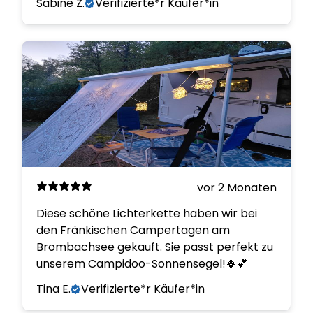
Sabine Z.
Verifizierte*r Käufer*in
vor 2 Monaten
Diese schöne Lichterkette haben wir bei
den Fränkischen Campertagen am
Brombachsee gekauft. Sie passt perfekt zu
unserem Campidoo-Sonnensegel!🍀💕
Tina E.
Verifizierte*r Käufer*in