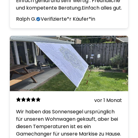
Einfach genial und sehr wertig . Freundliche
und kompetente Beratung.Einfach alles gut.
Ralph G.
Verifizierte*r Käufer*in
vor 1 Monat
Wir haben das Sonnensegel ursprünglich
für unseren Wohnwagen gekauft, aber bei
diesen Temperaturen ist es ein
Gamechanger für unsere Markise zu Hause.