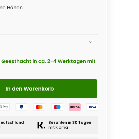
ene Höhen
 Geesthacht in ca. 2-4 Werktagen mit
In den Warenkorb
deutschland
Bezahlen in 30 Tagen
r
mit Klarna