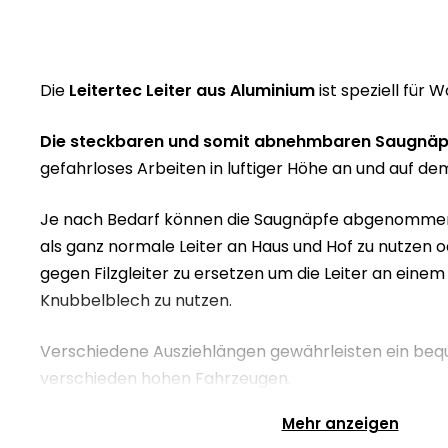
Die
Leitertec Leiter aus Aluminium
ist speziell für 
Die steckbaren und somit abnehmbaren Saugnäp
gefahrloses Arbeiten in luftiger Höhe an und auf 
Je nach Bedarf können die Saugnäpfe abgenommen
als ganz normale Leiter an Haus und Hof zu nutzen 
gegen Filzgleiter zu ersetzen um die Leiter an ein
Knubbelblech zu nutzen.
Verschiedene Ausziehlängen gewährleisten ein be
verschieden hohen Fahrzeugen.
Mehr anzeigen
Der Lieferumfang besteht aus: