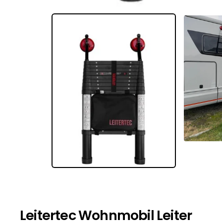
Leitertec Wohnmobil Leiter