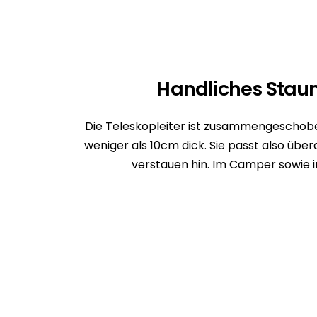
Handliches Sta
Die Teleskopleiter ist zusammengeschob
weniger als 10cm dick. Sie passt also übe
verstauen hin. Im Camper sowie