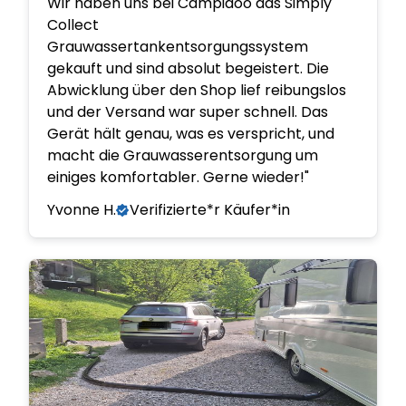
Wir haben uns bei Campidoo das Simply
Collect
Grauwassertankentsorgungssystem
gekauft und sind absolut begeistert. Die
Abwicklung über den Shop lief reibungslos
und der Versand war super schnell. Das
Gerät hält genau, was es verspricht, und
macht die Grauwasserentsorgung um
einiges komfortabler. Gerne wieder!"
Yvonne H.
Verifizierte*r Käufer*in