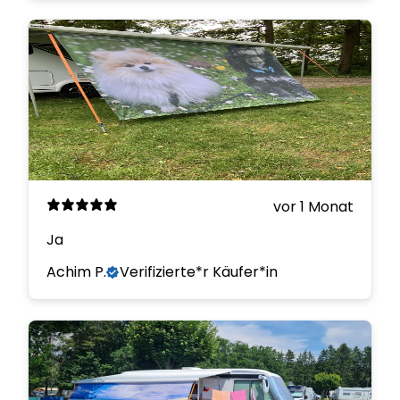
vor 1 Monat
Ja
Achim P.
Verifizierte*r Käufer*in