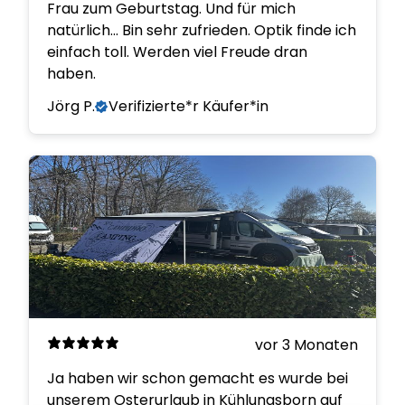
Frau zum Geburtstag. Und für mich
natürlich... Bin sehr zufrieden. Optik finde ich
einfach toll. Werden viel Freude dran
haben.
Jörg P.
Verifizierte*r Käufer*in
vor 3 Monaten
Ja haben wir schon gemacht es wurde bei
unserem Osterurlaub in Kühlungsborn auf