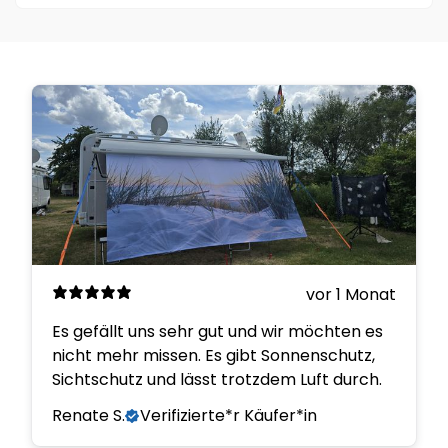
Mail.
Die Änderung der Lieferadresse nach Abschluss der
Bestellung ist in der Regel nicht möglich.
Kontaktiere
jedoch unseren Kundenservice, um mögliche
Optionen zu besprechen.
vor 1 Monat
Es gefällt uns sehr gut und wir möchten es
nicht mehr missen. Es gibt Sonnenschutz,
Sichtschutz und lässt trotzdem Luft durch.
Renate S.
Verifizierte*r Käufer*in