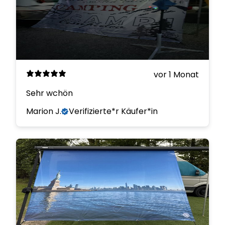
vor 1 Monat
Sehr wchön
Marion J.
Verifizierte*r Käufer*in