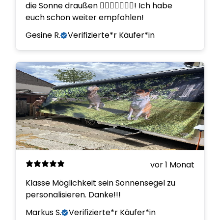
die Sonne draußen 👍🏼👍🏼👍🏼😊! Ich habe
euch schon weiter empfohlen!
Gesine R.
Verifizierte*r Käufer*in
vor 1 Monat
Klasse Möglichkeit sein Sonnensegel zu
personalisieren. Danke!!!
Markus S.
Verifizierte*r Käufer*in