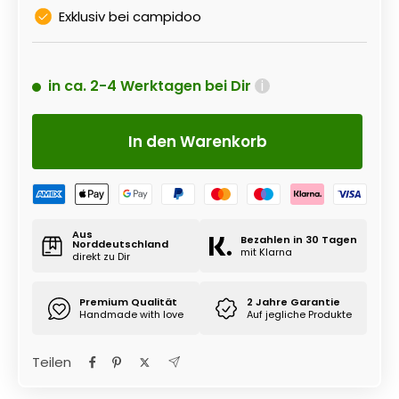
Exklusiv bei campidoo
in ca. 2-4 Werktagen bei Dir
i
In den Warenkorb
Aus
Bezahlen in 30 Tagen
Norddeutschland
mit Klarna
direkt zu Dir
Premium Qualität
2 Jahre Garantie
Handmade with love
Auf jegliche Produkte
Teilen