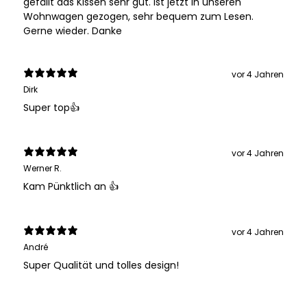
gefällt das Kissen sehr gut. Ist jetzt in unseren
Wohnwagen gezogen, sehr bequem zum Lesen.
Gerne wieder. Danke
vor 4 Jahren
Dirk
Super top👍
vor 4 Jahren
Werner R.
Kam Pünktlich an 👍
vor 4 Jahren
André
Super Qualität und tolles design!