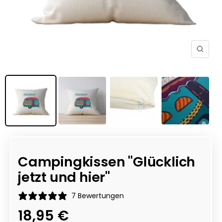
Zoom
Campingkissen "Glücklich
jetzt und hier"
7 Bewertungen
Angebotspreis
18,95 €