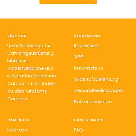
ÜBER UNS
RECHTLICHES
Dein Onlineshop für
Impressum
Campingausrüstung.
AGB
Markisen,
Datenschutz
Vorzeltteppiche und
Dekoration für deinen
Widerrufsbelehrung
Camper - hier findest
Versandbedingungen
du alles rund ums
Campen.
Batteriehinweise
CAMPIDOO
HILFE & SERVICE
Über uns
FAQ