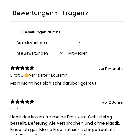
Bewertungen
Fragen
7
0
Mit Medien
vor 5 Monaten
Birgit G.
Verifizierte*r Käufer*in
Mein Mann hat sich sehr darüber gefreut
vor 2 Jahren
Ulf R.
Habe das Kissen für meine Frau zum Geburtstag
bestellt. Lieferung wie versprochen und ohne Plastik.
Finde ich gut. Meine Frau hat sich sehr gefreut, ihr