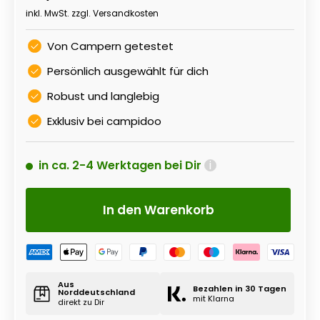
inkl. MwSt. zzgl.
Versandkosten
Von Campern getestet
Persönlich ausgewählt für dich
Robust und langlebig
Exklusiv bei campidoo
in ca. 2-4 Werktagen bei Dir
i
In den Warenkorb
Aus
Bezahlen in 30 Tagen
Norddeutschland
mit Klarna
direkt zu Dir