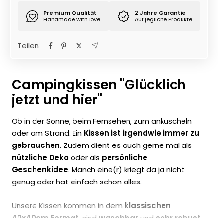
Premium Qualität
2 Jahre Garantie
Handmade with love
Auf jegliche Produkte
Teilen
Campingkissen "Glücklich
jetzt und hier"
Ob in der Sonne, beim Fernsehen, zum ankuscheln
oder am Strand. Ein
Kissen ist irgendwie immer zu
gebrauchen
. Zudem dient es auch gerne mal als
nützliche Deko
oder als
persönliche
Geschenkidee
. Manch eine(r) kriegt da ja nicht
genug oder hat einfach schon alles.
Unsere Kissen kommen in dem
klassischen
40x40cm Format
, sind
waschbar
und
sehr robust
.